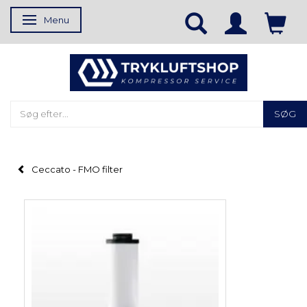
Menu
Skifte navigation
SØG
Ceccato - FMO filter