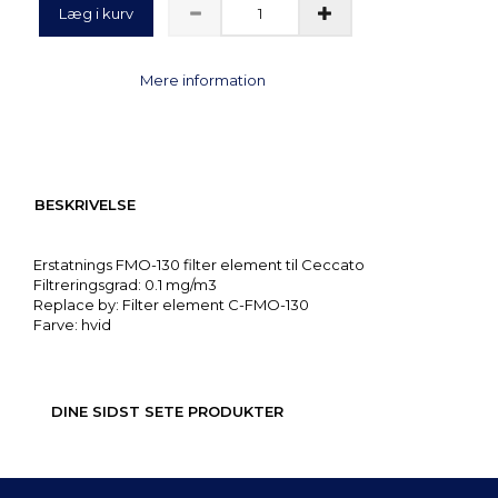
Læg i kurv
Mere information
BESKRIVELSE
Erstatnings FMO-130 filter element til Ceccato
Filtreringsgrad: 0.1 mg/m3
Replace by: Filter element C-FMO-130
Farve: hvid
DINE SIDST SETE PRODUKTER