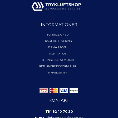
INFORMATIONER
FORTROLIGHED
FRAGT OG LEVERING
FIRMA PROFIL
KONTAKT OS
BETINGELSER & VILKÅR
RETURNERINGSFORMULAR
NYHEDSBREV
KONTAKT
Tlf: 82 10 70 20
E-mail:
info@trykluftshop.dk