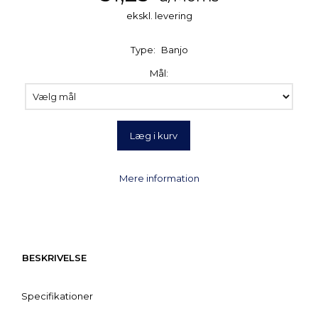
ekskl. levering
Type:
Banjo
Mål:
Læg i kurv
Mere information
BESKRIVELSE
Specifikationer