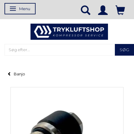
Menu
Skifte navigation
SØG
Banjo