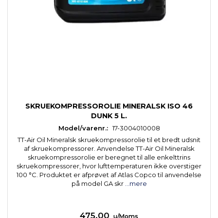
SKRUEKOMPRESSOROLIE MINERALSK ISO 46
DUNK 5 L.
Model/varenr.:
17-3004010008
TT-Air Oil Mineralsk skruekompressorolie til et bredt udsnit
af skruekompressorer. Anvendelse TT-Air Oil Mineralsk
skruekompressorolie er beregnet til alle enkelttrins
skruekompressorer, hvor lufttemperaturen ikke overstiger
100 °C. Produktet er afprøvet af Atlas Copco til anvendelse
på model GA skr
...mere
475,00
u/Moms