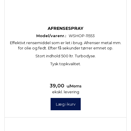
AFRENSESPRAY
Model/varenr.:
WSHOP-11553
Effektivt rensemiddel som er let i brug. Afrenser metal mm.
for olie og fedt. Efter få sekunder tørrer emnet op.
Stort indhold 500 ltr. Turbodyse.
Tysk topkvalitet.
39,00
u/Moms
ekskl. levering
Læg i kurv