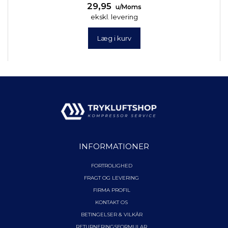
29,95
u/Moms
ekskl. levering
Læg i kurv
INFORMATIONER
FORTROLIGHED
FRAGT OG LEVERING
FIRMA PROFIL
KONTAKT OS
BETINGELSER & VILKÅR
RETURNERINGSFORMULAR