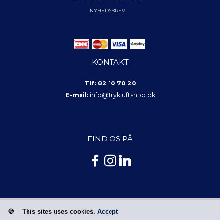
NYHEDSBREV
KONTAKT
Tlf: 82 10 70 20
E-mail:
info@trykluftshop.dk
FIND OS PÅ
This sites uses cookies.
Accept