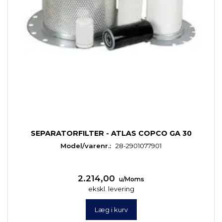
SEPARATORFILTER - ATLAS COPCO GA 30
Model/varenr.:
28-2901077901
2.214,00
u/Moms
ekskl. levering
Læg i kurv