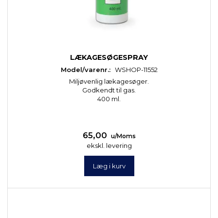
LÆKAGESØGESPRAY
Model/varenr.:
WSHOP-11552
Miljøvenlig lækagesøger.
Godkendt til gas.
400 ml.
65,00
u/Moms
ekskl. levering
Læg i kurv