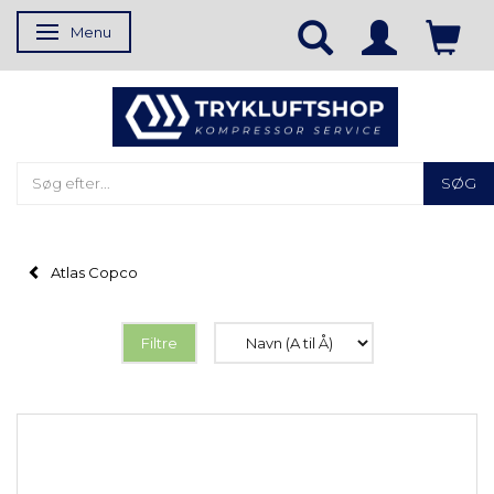
Menu
Skifte navigation
SØG
Atlas Copco
Filtre