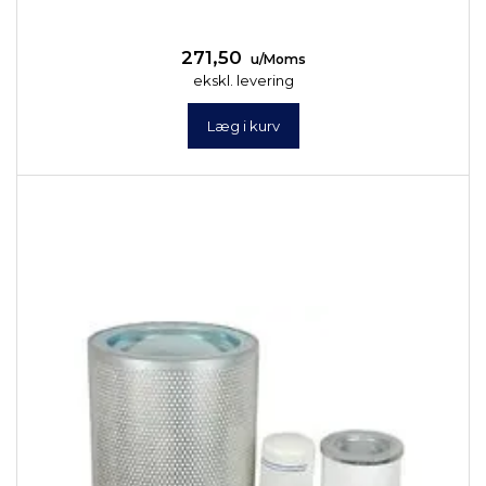
271,50
u/Moms
ekskl. levering
Læg i kurv