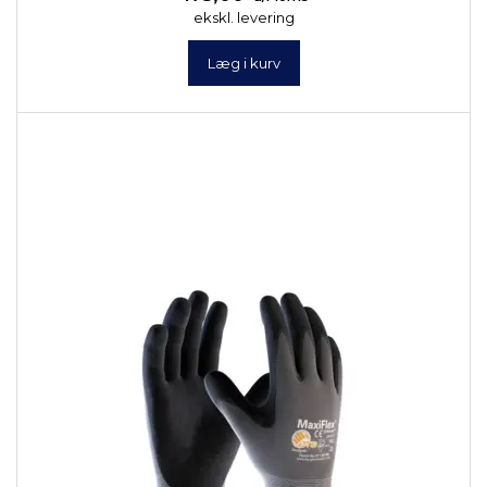
ekskl. levering
Læg i kurv