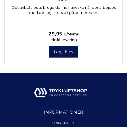
Det anbefales at bruge denne handske når der arbejdes
med olie og filterskift på kompressor.
29,95
u/Moms
ekskl. levering
Læg i kurv
INFORMATIONER
FORTROLIGHED