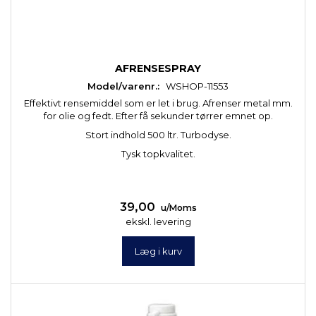
AFRENSESPRAY
Model/varenr.:
WSHOP-11553
Effektivt rensemiddel som er let i brug. Afrenser metal mm.
for olie og fedt. Efter få sekunder tørrer emnet op.
Stort indhold 500 ltr. Turbodyse.
Tysk topkvalitet.
39,00
u/Moms
ekskl. levering
Læg i kurv