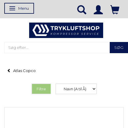
Menu
Skifte navigation
SØG
Atlas Copco
Filtre