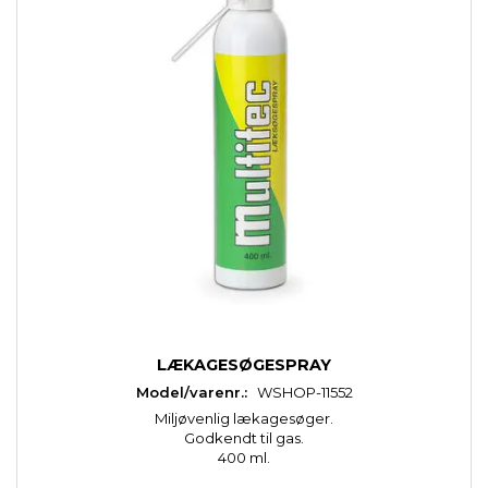
LÆKAGESØGESPRAY
Model/varenr.:
WSHOP-11552
Miljøvenlig lækagesøger.
Godkendt til gas.
400 ml.