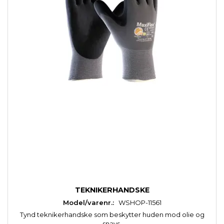
TEKNIKERHANDSKE
Model/varenr.:
WSHOP-11561
Tynd teknikerhandske som beskytter huden mod olie og
snavs.