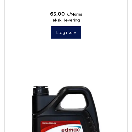
65,00
u/Moms
ekskl. levering
Læg i kurv