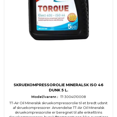
SKRUEKOMPRESSOROLIE MINERALSK ISO 46
DUNK 5 L.
Model/varenr.:
17-3004010008
TT-Air Oil Mineralsk skruekompressorolie til et bredt udsnit
af skruekompressorer. Anvendelse TT-Air Oil Mineralsk
skruekompressorolie er beregnet til alle enkelttrins