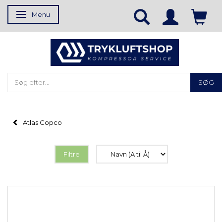
Menu
Skifte navigation
SØG
Atlas Copco
Filtre