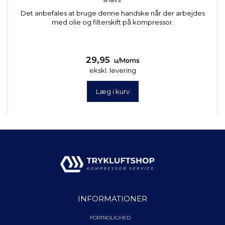
Det anbefales at bruge denne handske når der arbejdes
med olie og filterskift på kompressor.
29,95
u/Moms
ekskl. levering
Læg i kurv
INFORMATIONER
FORTROLIGHED