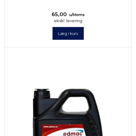
65,00
u/Moms
ekskl. levering
Læg i kurv