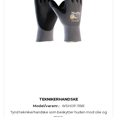
TEKNIKERHANDSKE
Model/varenr.:
WSHOP-11561
Tynd teknikerhandske som beskytter huden mod olie og
snavs.