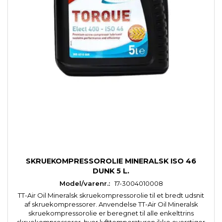
SKRUEKOMPRESSOROLIE MINERALSK ISO 46
DUNK 5 L.
Model/varenr.:
17-3004010008
TT-Air Oil Mineralsk skruekompressorolie til et bredt udsnit
af skruekompressorer. Anvendelse TT-Air Oil Mineralsk
skruekompressorolie er beregnet til alle enkelttrins