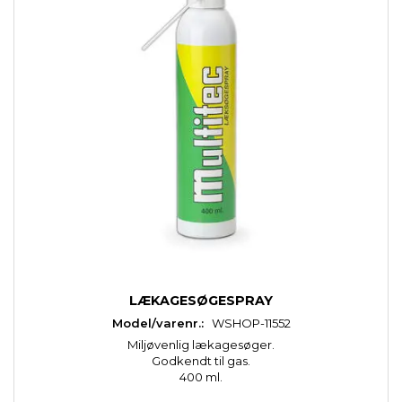
LÆKAGESØGESPRAY
Model/varenr.:
WSHOP-11552
Miljøvenlig lækagesøger.
Godkendt til gas.
400 ml.