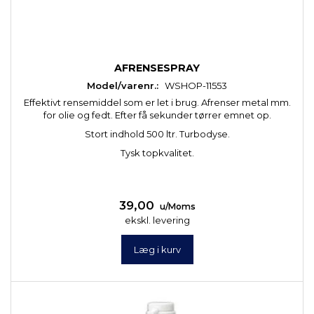
AFRENSESPRAY
Model/varenr.:
WSHOP-11553
Effektivt rensemiddel som er let i brug. Afrenser metal mm.
for olie og fedt. Efter få sekunder tørrer emnet op.
Stort indhold 500 ltr. Turbodyse.
Tysk topkvalitet.
39,00
u/Moms
ekskl. levering
Læg i kurv