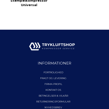
Stempelkompressor
Universal
INFORMATIONER
FORTROLIGHED
FRAGT OG LEVERING
FIRMA PROFIL
KONTAKT OS
BETINGELSER & VILKÅR
RETURNERINGSFORMULAR
NYHEDSBREV