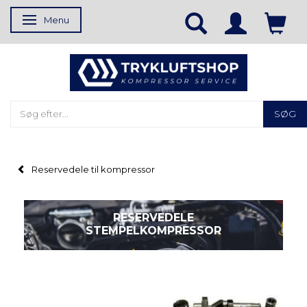
Menu
Skifte navigation
SØG
Reservedele til kompressor
RESERVEDELE
STEMPELKOMPRESSOR