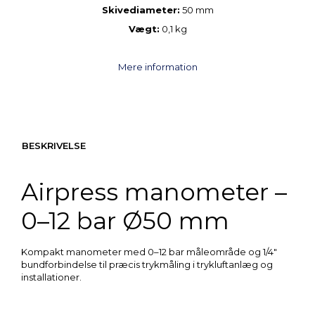
Skivediameter:
50 mm
Vægt:
0,1 kg
Mere information
BESKRIVELSE
Airpress manometer –
0–12 bar Ø50 mm
Kompakt manometer med 0–12 bar måleområde og 1/4"
bundforbindelse til præcis trykmåling i trykluftanlæg og
installationer.