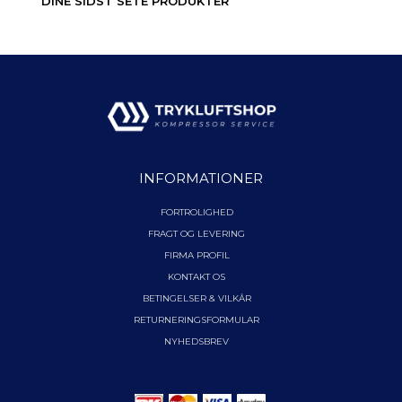
DINE SIDST SETE PRODUKTER
INFORMATIONER
FORTROLIGHED
FRAGT OG LEVERING
FIRMA PROFIL
KONTAKT OS
BETINGELSER & VILKÅR
RETURNERINGSFORMULAR
NYHEDSBREV