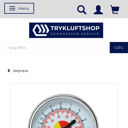
Menu
Skifte navigation
SØG
Airpress