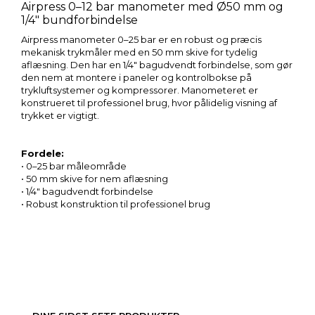
Airpress 0–12 bar manometer med Ø50 mm og
1/4" bundforbindelse
Airpress manometer 0–25 bar er en robust og præcis
mekanisk trykmåler med en 50 mm skive for tydelig
aflæsning. Den har en 1/4" bagudvendt forbindelse, som gør
den nem at montere i paneler og kontrolbokse på
trykluftsystemer og kompressorer. Manometeret er
konstrueret til professionel brug, hvor pålidelig visning af
trykket er vigtigt.
Fordele:
• 0–25 bar måleområde
• 50 mm skive for nem aflæsning
• 1/4" bagudvendt forbindelse
• Robust konstruktion til professionel brug