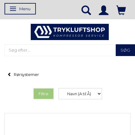
Menu
Skifte navigation
SØG
Rørsystemer
Filtre