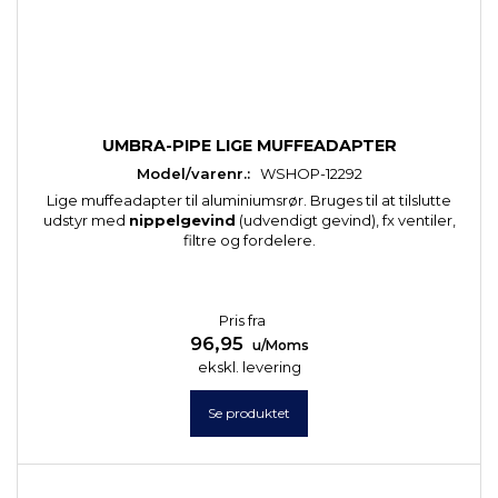
UMBRA-PIPE LIGE MUFFEADAPTER
Model/varenr.:
WSHOP-12292
Lige muffeadapter til aluminiumsrør. Bruges til at tilslutte
udstyr med
nippelgevind
(udvendigt gevind), fx ventiler,
filtre og fordelere.
Pris fra
96,95
u/Moms
ekskl. levering
Se produktet