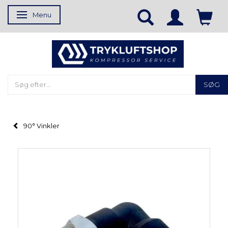
Menu
Skifte navigation
SØG
90° Vinkler