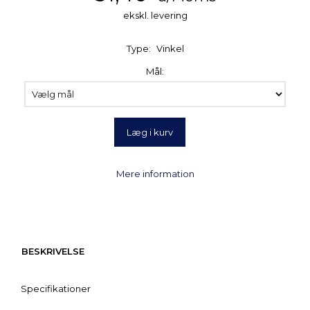
ekskl. levering
Type:
Vinkel
Mål:
Læg i kurv
Mere information
BESKRIVELSE
Specifikationer