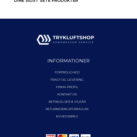
DINE SIDST SETE PRODUKTER
INFORMATIONER
FORTROLIGHED
FRAGT OG LEVERING
FIRMA PROFIL
KONTAKT OS
BETINGELSER & VILKÅR
RETURNERINGSFORMULAR
NYHEDSBREV