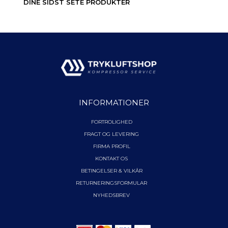
DINE SIDST SETE PRODUKTER
INFORMATIONER
FORTROLIGHED
FRAGT OG LEVERING
FIRMA PROFIL
KONTAKT OS
BETINGELSER & VILKÅR
RETURNERINGSFORMULAR
NYHEDSBREV