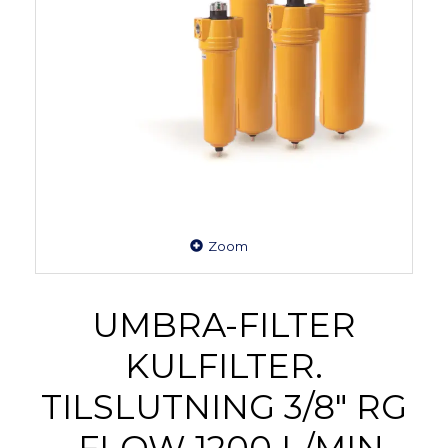
Zoom
UMBRA-FILTER
KULFILTER.
TILSLUTNING 3/8" RG
- FLOW 1200 L/MIN.