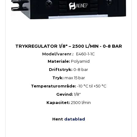
TRYKREGULATOR 1/8" – 2500 L/MIN - 0-8 BAR
Model/varenr.:
E460-1-1C
Materiale:
Polyamid
Driftstryk:
0-8 bar
Tryk:
max 15 bar
Temperaturområde:
-10 °C til +50 °C
Gevind:
1/8"
Kapacitet:
2500 l/min
Hent
datablad