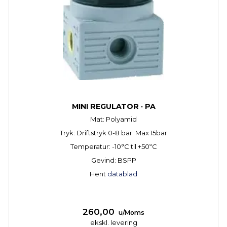
MINI REGULATOR · PA
Mat: Polyamid
Tryk: Driftstryk 0-8 bar. Max 15bar
Temperatur: -10°C til +50ºC
Gevind: BSPP
Hent
datablad
260,00
u/Moms
ekskl. levering