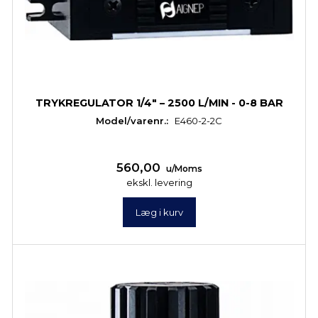
TRYKREGULATOR 1/4" – 2500 L/MIN - 0-8 BAR
Model/varenr.:
E460-2-2C
560,00
u/Moms
ekskl. levering
Læg i kurv