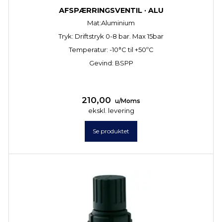
AFSPÆRRINGSVENTIL · ALU
Mat:Aluminium
Tryk: Driftstryk 0-8 bar. Max 15bar
Temperatur: -10°C til +50ºC
Gevind: BSPP
210,00
u/Moms
ekskl. levering
Se produktet