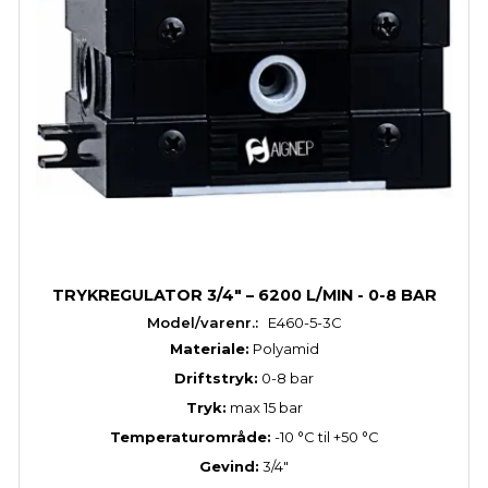
TRYKREGULATOR 3/4" – 6200 L/MIN - 0-8 BAR
Model/varenr.:
E460-5-3C
Materiale:
Polyamid
Driftstryk:
0-8 bar
Tryk:
max 15 bar
Temperaturområde:
-10 °C til +50 °C
Gevind:
3/4"