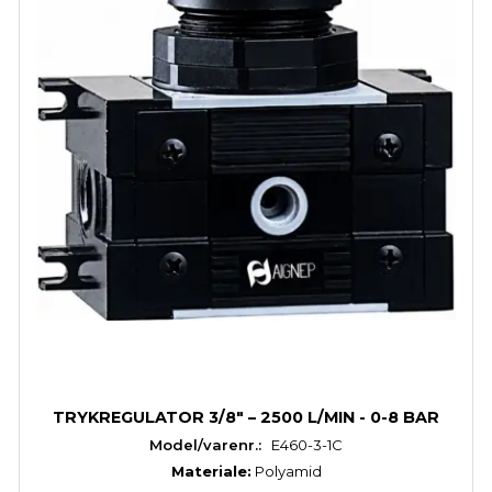
TRYKREGULATOR 3/8" – 2500 L/MIN - 0-8 BAR
Model/varenr.:
E460-3-1C
Materiale:
Polyamid