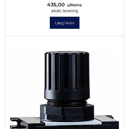
435,00
u/Moms
ekskl. levering
Læg i kurv