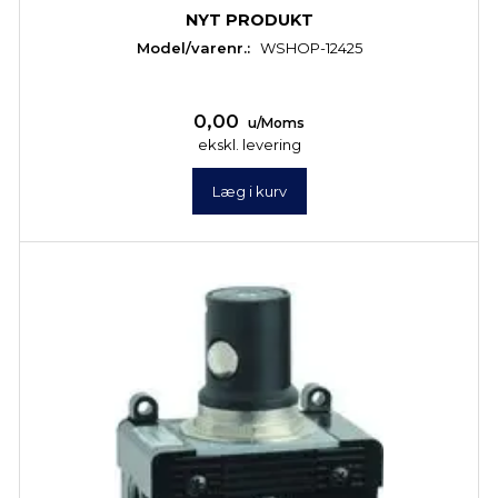
NYT PRODUKT
Model/varenr.:
WSHOP-12425
0,00
u/Moms
ekskl. levering
Læg i kurv