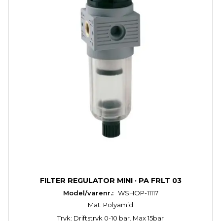
FILTER REGULATOR MINI · PA FRLT 03
Model/varenr.:
WSHOP-11117
Mat: Polyamid
Tryk: Driftstryk 0-10 bar. Max 15bar