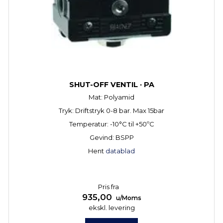
SHUT-OFF VENTIL · PA
Mat: Polyamid
Tryk: Driftstryk 0-8 bar. Max 15bar
Temperatur: -10°C til +50ºC
Gevind: BSPP
Hent
datablad
Pris fra
935,00
u/Moms
ekskl. levering