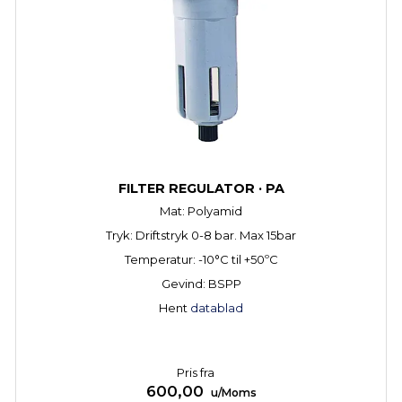
FILTER REGULATOR · PA
Mat: Polyamid
Tryk: Driftstryk 0-8 bar. Max 15bar
Temperatur: -10°C til +50ºC
Gevind: BSPP
Hent
datablad
Pris fra
600,00
u/Moms