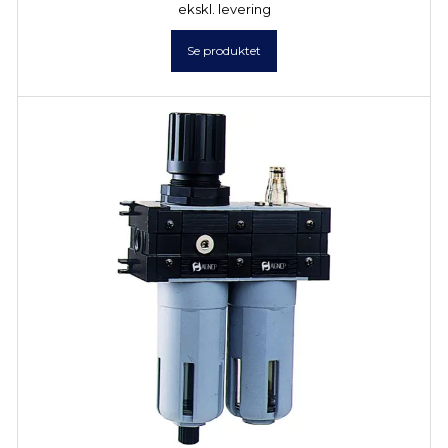
ekskl. levering
Se produktet