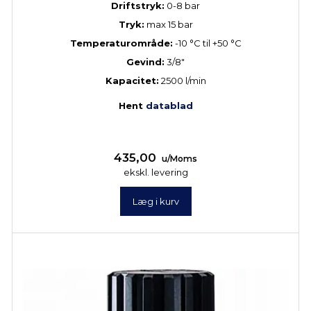
Driftstryk:
0-8 bar
Tryk:
max 15 bar
Temperaturområde:
-10 °C til +50 °C
Gevind:
3/8"
Kapacitet:
2500 l/min
Hent
datablad
435,00
u/Moms
ekskl. levering
Læg i kurv