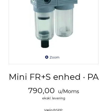
Zoom
Mini FR+S enhed · PA
790,00
u/Moms
ekskl. levering
Vælg
BSPP: