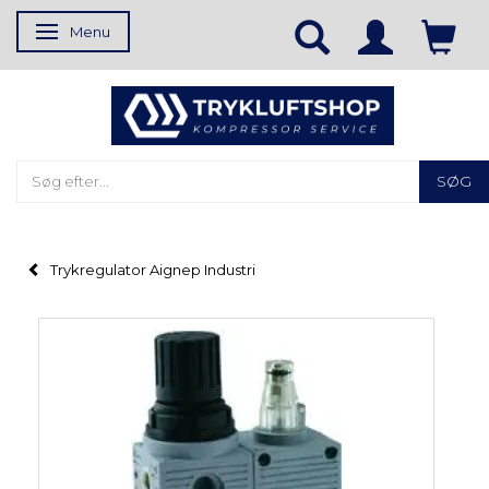
Menu
Skifte navigation
SØG
Trykregulator Aignep Industri