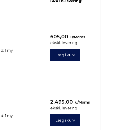
GRATIS levering!
ekskl. levering
ekskl. levering
Læg i kurv
Læg i kurv
605,00
u/Moms
ekskl. levering
ad: 1 my
Læg i kurv
2.495,00
u/Moms
ekskl. levering
ad: 1 my
Læg i kurv