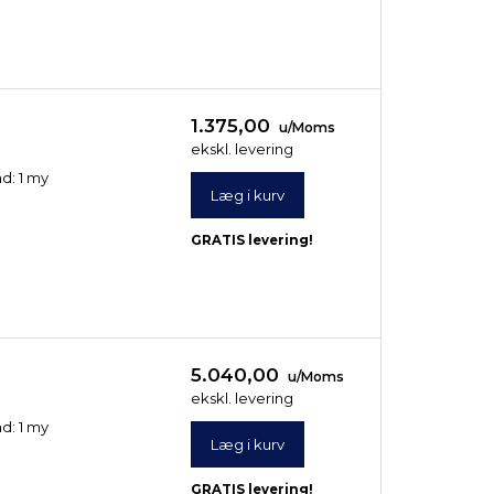
1.375,00
u/Moms
ekskl. levering
ad: 1 my
Læg i kurv
GRATIS levering!
5.040,00
u/Moms
ekskl. levering
ad: 1 my
Læg i kurv
GRATIS levering!