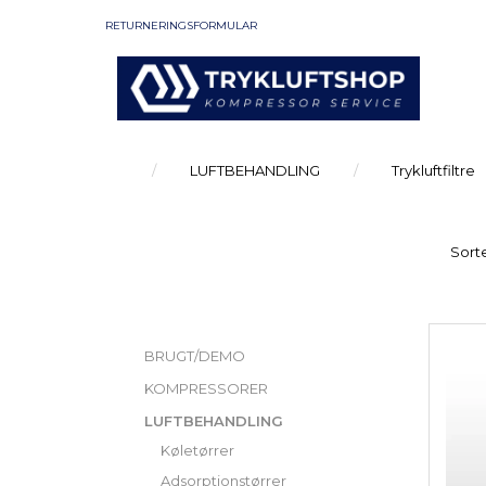
RETURNERINGSFORMULAR
LUFTBEHANDLING
Trykluftfiltre
Sorte
KATEGORIER
BRUGT/DEMO
KOMPRESSORER
LUFTBEHANDLING
Køletørrer
Adsorptionstørrer