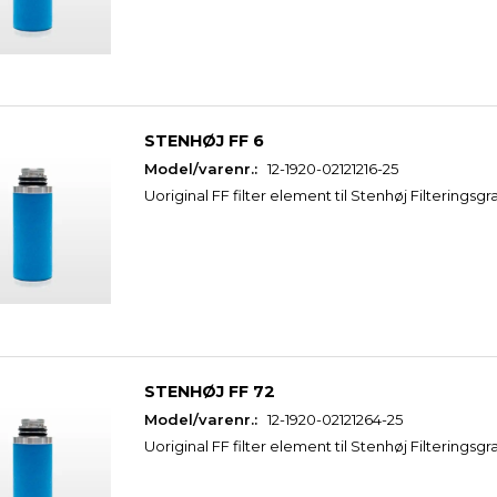
STENHØJ FF 6
Model/varenr.:
12-1920-02121216-25
Uoriginal FF filter element til Stenhøj Filteringsgr
STENHØJ FF 72
Model/varenr.:
12-1920-02121264-25
Uoriginal FF filter element til Stenhøj Filteringsgr