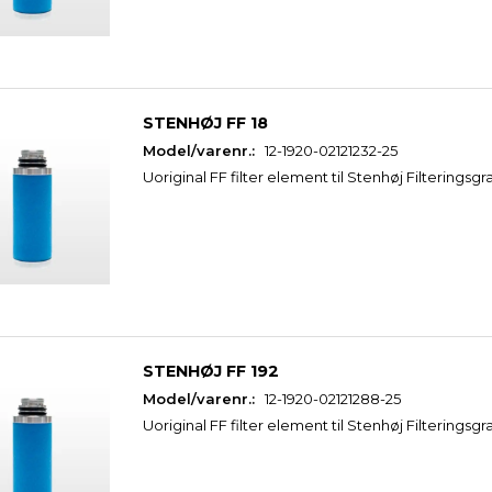
STENHØJ FF 18
Model/varenr.:
12-1920-02121232-25
Uoriginal FF filter element til Stenhøj Filteringsgr
STENHØJ FF 192
Model/varenr.:
12-1920-02121288-25
Uoriginal FF filter element til Stenhøj Filteringsgr