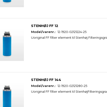
STENHØJ FF 12
Model/varenr.:
12-1920-02121224-25
Uoriginal FF filter element til Stenhøj Filteringsgr
STENHØJ FF 144
Model/varenr.:
12-1920-02121280-25
Uoriginal FF filter element til StenhøjFilteringsgra