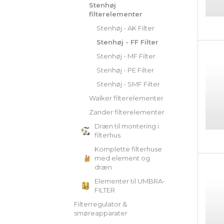
Stenhøj
filterelementer
Stenhøj - AK Filter
Stenhøj - FF Filter
Stenhøj - MF Filter
Stenhøj - PE Filter
Stenhøj - SMF Filter
Walker filterelementer
Zander filterelementer
Dræn til montering i
filterhus
Komplette filterhuse
med element og
dræn
Elementer til UMBRA-
FILTER
Filterregulator &
smøreapparater