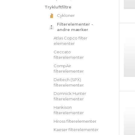
Trykluftfiltre
Cykloner
Filterelementer -
andre mærker
Atlas Copco filter
elementer
Ceccato
filterelementer
CompAir
filterelementer
Deltech (SPX)
filterelementer
Domnick Hunter
filterelementer
Hankison
filterelementer
Hiross filterelementer
Kaeser filterelementer