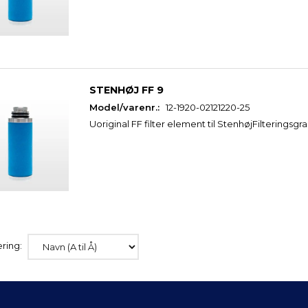
STENHØJ FF 9
Model/varenr.:
12-1920-02121220-25
Uoriginal FF filter element til StenhøjFilteringsgra
ring: