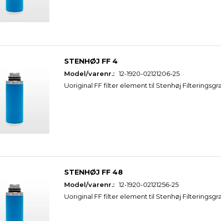
ekskl. levering
ekskl. levering
Læg i kurv
Læg i kurv
STENHØJ FF 4
Model/varenr.:
12-1920-02121206-25
Uoriginal FF filter element til Stenhøj Filteringsgr
STENHØJ FF 48
Model/varenr.:
12-1920-02121256-25
Uoriginal FF filter element til Stenhøj Filteringsgr