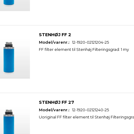
STENHØJ FF 2
Model/varenr.:
12-1920-02121204-25
FF filter element til Stenhøj Filteringsgrad: 1 my
STENHØJ FF 27
Model/varenr.:
12-1920-02121240-25
Uoriginal FF filter element til Stenhøj Filteringsgr