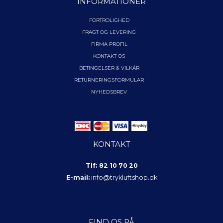
INFORMATIONER
FORTROLIGHED
FRAGT OG LEVERING
FIRMA PROFIL
KONTAKT OS
BETINGELSER & VILKÅR
RETURNERINGSFORMULAR
NYHEDSBREV
KONTAKT
Tlf: 82 10 70 20
E-mail:
info@trykluftshop.dk
FIND OS PÅ