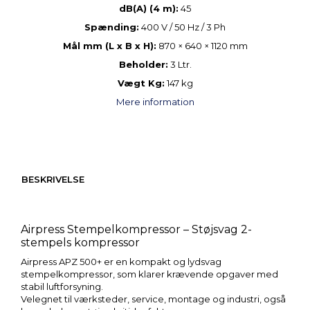
dB(A) (4 m):
45
Spænding:
400 V / 50 Hz / 3 Ph
Mål mm (L x B x H):
870 × 640 × 1120 mm
Beholder:
3 Ltr.
Vægt Kg:
147 kg
Mere information
BESKRIVELSE
Airpress Stempelkompressor – Støjsvag 2-
stempels kompressor
Airpress APZ 500+ er en kompakt og lydsvag
stempelkompressor, som klarer krævende opgaver med
stabil luftforsyning.
Velegnet til værksteder, service, montage og industri, også