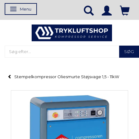
Menu
Skifte navigation
SØG
Stempelkompressor Oliesmurte Støjsvage 1,5 - 11kW