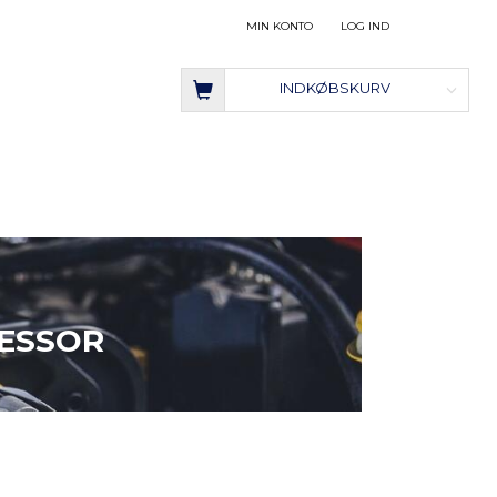
MIN KONTO
LOG IND
INDKØBSKURV
ESSOR