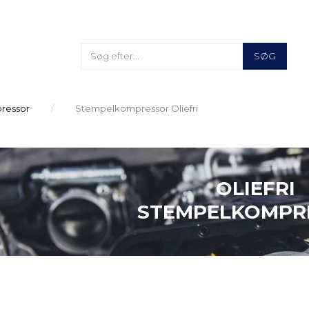
SØG
ressor
Stempelkompressor Oliefri
OLIEFRI
STEMPELKOMPR