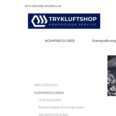
RETURNERINGSFORMULAR
KOMPRESSORER
Stempelkomp
KATEGORIER
BRUGT/DEMO
KOMPRESSORER
LEJE/LEASING
Reservedele til kompressor
Skruekompressor