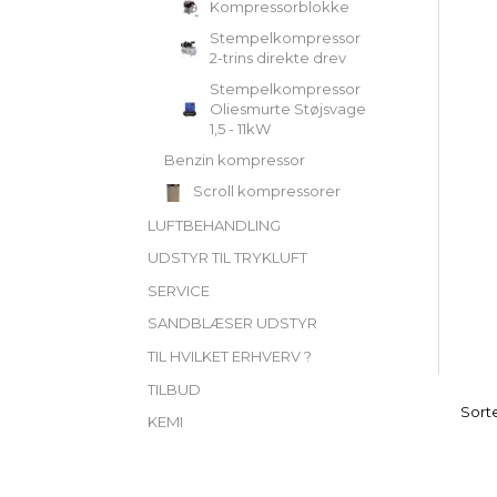
Kompressorblokke
Stempelkompressor
2-trins direkte drev
Stempelkompressor
Oliesmurte Støjsvage
1,5 - 11kW
Benzin kompressor
Scroll kompressorer
LUFTBEHANDLING
UDSTYR TIL TRYKLUFT
SERVICE
SANDBLÆSER UDSTYR
TIL HVILKET ERHVERV ?
TILBUD
Sorte
KEMI