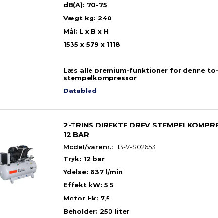
dB(A): 70-75
Vægt kg: 240
Mål: L x B x H
1535 x 579 x 1118
Læs alle premium-funktioner for denne to-
stempelkompressor
Datablad
2-TRINS DIREKTE DREV STEMPELKOMPRE
12 BAR
Model/varenr.:
13-V-S02653
Tryk: 12 bar
Ydelse: 637 l/min
Effekt kW: 5,5
Motor Hk: 7,5
Beholder: 250 liter