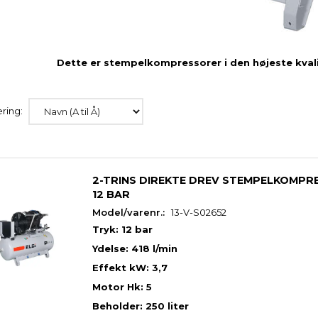
Dette er stempelkompressorer i den højeste kvali
ring:
2-TRINS DIREKTE DREV STEMPELKOMPR
12 BAR
Model/varenr.:
13-V-S02652
Tryk: 12 bar
Ydelse: 418 l/min
Effekt kW: 3,7
Motor Hk: 5
Beholder: 250 liter