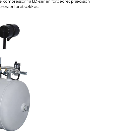
elkompressor fra LD-serien forbedret præcision
mpressor foretrækkes.