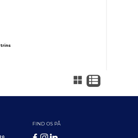
trins
FIND OS PÅ
 20