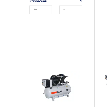
Prisniveau
NYHEDER PÅ
SHOPPEN