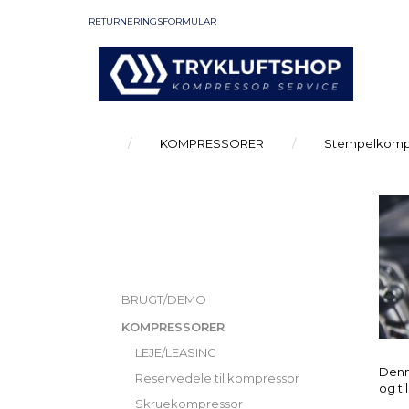
RETURNERINGSFORMULAR
KOMPRESSORER
Stempelkomp
KATEGORIER
BRUGT/DEMO
KOMPRESSORER
LEJE/LEASING
Denn
Reservedele til kompressor
og ti
Skruekompressor