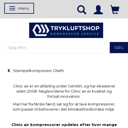
Menu
Skifte navigation
SØG
Stempelkompressor Oliefri
Clinic air er en afdeling under Gentilin, og har eksisteret
siden 2008. Nøgleordene for Clinic air er kvalitet og
fortsat innovation.
Man har fra første færd, sat sig for at lave kompressorer,
som passer til behovene i det kliniske/medicinske miljø.
Clinic air kompressorer opdeles efter hvor mange