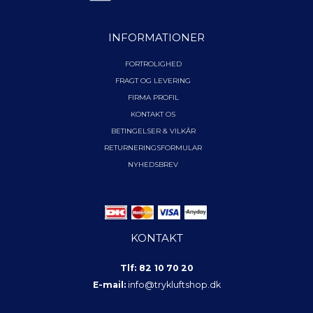
INFORMATIONER
FORTROLIGHED
FRAGT OG LEVERING
FIRMA PROFIL
KONTAKT OS
BETINGELSER & VILKÅR
RETURNERINGSFORMULAR
NYHEDSBREV
KONTAKT
Tlf: 82 10 70 20
E-mail:
info@trykluftshop.dk