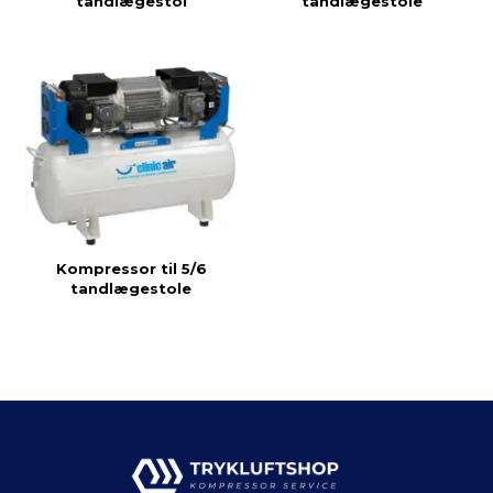
tandlægestol
tandlægestole
Kompressor til 5/6
tandlægestole