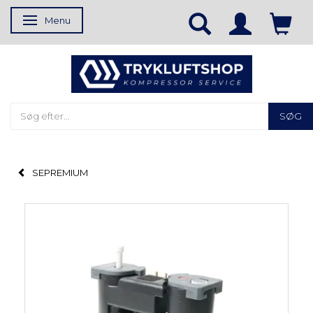
Menu
Skifte navigation
SØG
SEPREMIUM