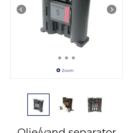
Zoom
Olie/vand separator