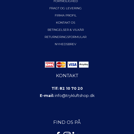
FORTROLIGHED
FRAGT OG LEVERING
FIRMA PROFIL
KONTAKT OS
BETINGELSER & VILKÅR
RETURNERINGSFORMULAR
NYHEDSBREV
KONTAKT
Tlf: 82 10 70 20
E-mail:
info@trykluftshop.dk
FIND OS PÅ