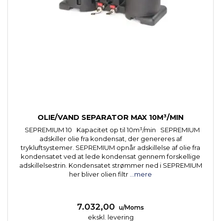
OLIE/VAND SEPARATOR MAX 10M³/MIN
SEPREMIUM 10 Kapacitet op til 10m³/min SEPREMIUM
adskiller olie fra kondensat, der genereres af
trykluftsystemer. SEPREMIUM opnår adskillelse af olie fra
kondensatet ved at lede kondensat gennem forskellige
adskillelsestrin. Kondensatet strømmer ned i SEPREMIUM
her bliver olien filtr
...mere
7.032,00
u/Moms
ekskl. levering