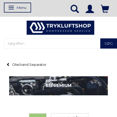
Menu
Skifte navigation
SØG
Olie/vand Separator
SEPREMIUM