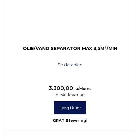
OLIE/VAND SEPARATOR MAX 3,5M³/MIN
Se
datablad
3.300,00
u/Moms
ekskl. levering
Læg i kurv
GRATIS levering!