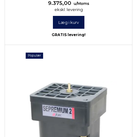
9.375,00
u/Moms
ekskl. levering
Læg i kurv
GRATIS levering!
Populær