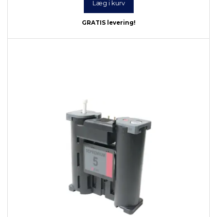
Læg i kurv
GRATIS levering!