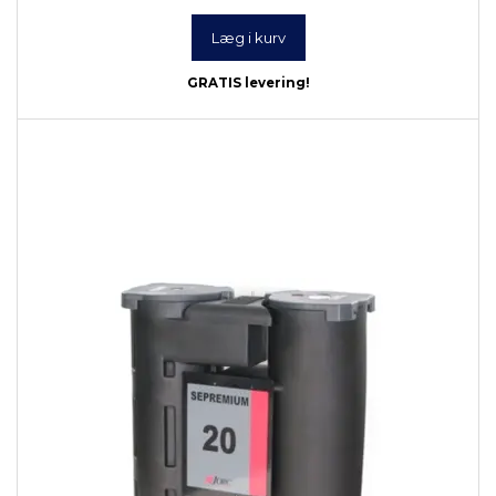
Læg i kurv
GRATIS levering!