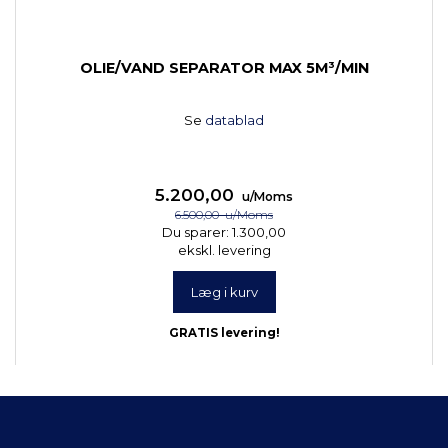
OLIE/VAND SEPARATOR MAX 5M³/MIN
Se
datablad
5.200,00
u/Moms
6.500,00
u/Moms
Du sparer:
1.300,00
ekskl. levering
Læg i kurv
GRATIS levering!