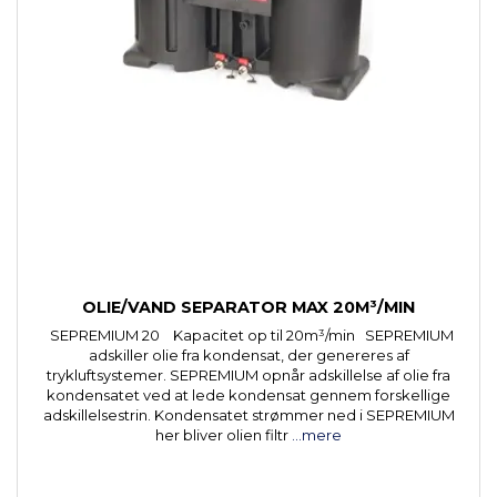
OLIE/VAND SEPARATOR MAX 20M³/MIN
SEPREMIUM 20 Kapacitet op til 20m³/min SEPREMIUM
adskiller olie fra kondensat, der genereres af
trykluftsystemer. SEPREMIUM opnår adskillelse af olie fra
kondensatet ved at lede kondensat gennem forskellige
adskillelsestrin. Kondensatet strømmer ned i SEPREMIUM
her bliver olien filtr
...mere