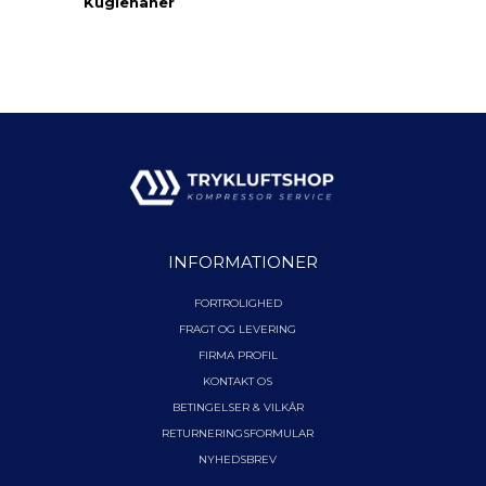
Kuglehaner
INFORMATIONER
FORTROLIGHED
FRAGT OG LEVERING
FIRMA PROFIL
KONTAKT OS
BETINGELSER & VILKÅR
RETURNERINGSFORMULAR
NYHEDSBREV