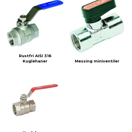
Rustfri AISI 316
Kuglehaner
Messing miniventiler