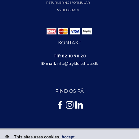
RETURNERINGSFORMULAR
NYHEDSBREV
KONTAKT
Tlf: 82 10 70 20
E-mail:
info@trykluftshop.dk
FIND OS PÅ
This sites uses cookies.
Accept