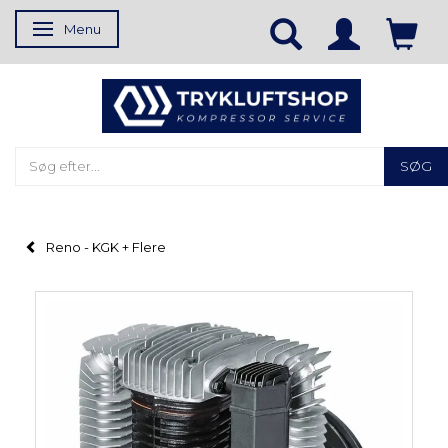
Menu
Skifte navigation
SØG
Reno - KGK + Flere