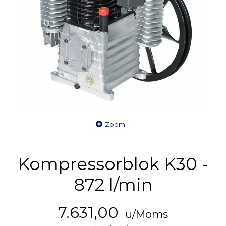
Zoom
Kompressorblok K30 -
872 l/min
7.631,00
u/Moms