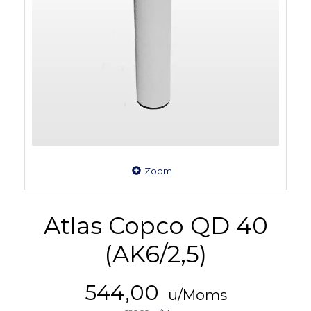
Zoom
Atlas Copco QD 40
(AK6/2,5)
544,00
u/Moms