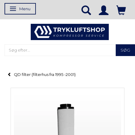
Menu
Skifte navigation
SØG
QD filter (filterhus fra 1995 -2001)