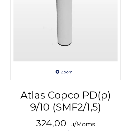
Zoom
Atlas Copco PD(p)
9/10 (SMF2/1,5)
324,00
u/Moms