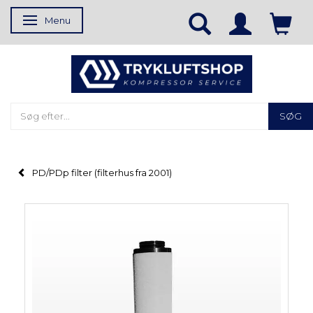
Menu
Skifte navigation
SØG
PD/PDp filter (filterhus fra 2001)