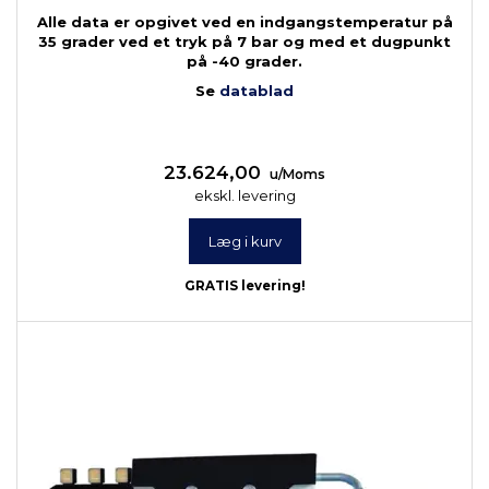
Alle data er opgivet ved en indgangstemperatur på
35 grader ved et tryk på 7 bar og med et dugpunkt
på -40 grader.
Se
datablad
23.624,00
u/Moms
ekskl. levering
Læg i kurv
GRATIS levering!