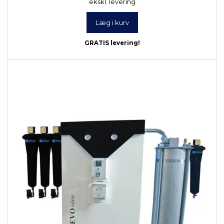
ekskl. levering
Læg i kurv
GRATIS levering!