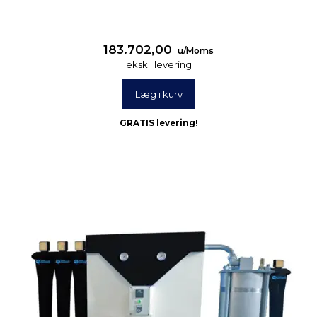
183.702,00
u/Moms
ekskl. levering
Læg i kurv
GRATIS levering!