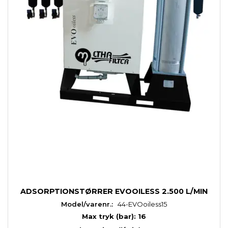
ADSORPTIONSTØRRER EVOOILESS 2.500 L/MIN
Model/varenr.:
44-EVOoiless15
Max tryk (bar): 16