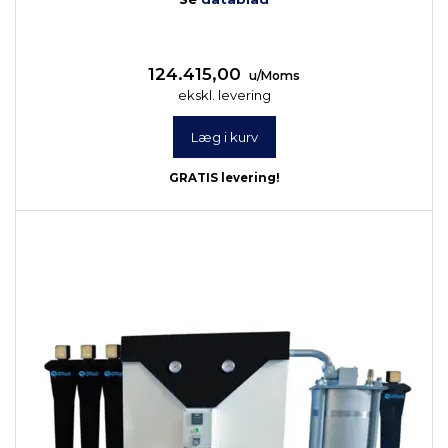
124.415,00
u/Moms
ekskl. levering
Læg i kurv
GRATIS levering!