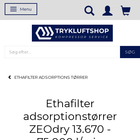
Menu
Skifte navigation
SØG
ETHAFILTER ADSORPTIONS TØRRER
Ethafilter
adsorptionstørrer
ZEOdry 13.670 -