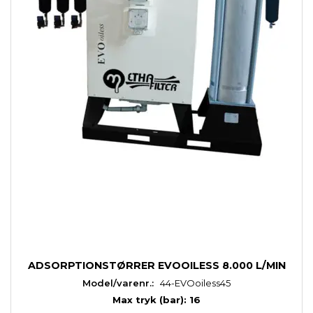
ADSORPTIONSTØRRER EVOOILESS 8.000 L/MIN
Model/varenr.:
44-EVOoiless45
Max tryk (bar): 16