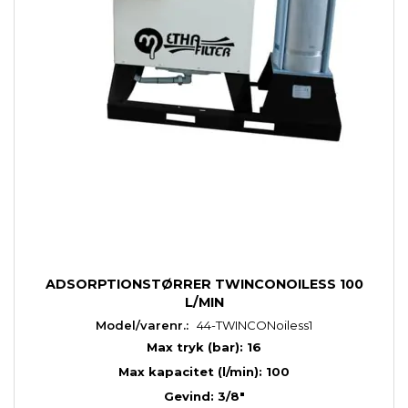
ADSORPTIONSTØRRER TWINCONOILESS 100
L/MIN
Model/varenr.:
44-TWINCONoiless1
Max tryk (bar): 16
Max kapacitet (l/min): 100
Gevind: 3/8"