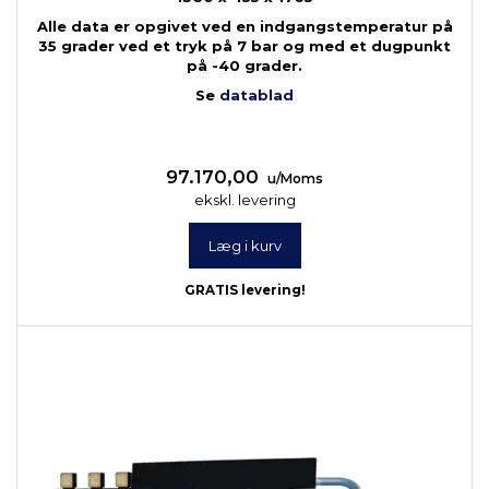
Alle data er opgivet ved en indgangstemperatur på
35 grader ved et tryk på 7 bar og med et dugpunkt
på -40 grader.
Se
datablad
97.170,00
u/Moms
ekskl. levering
Læg i kurv
GRATIS levering!