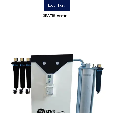
Læg i kurv
GRATIS levering!