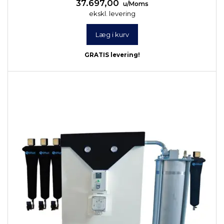
37.697,00
u/Moms
ekskl. levering
Læg i kurv
GRATIS levering!