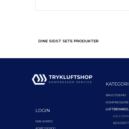
DINE SIDST SETE PRODUKTER
KATEGORI
BRUGT/DEMO
KOMPRESSORE
LUFTBEHANDL
LOGIN
KØLETØRR
MIN KONTO
ADSORPT
ADRESSEBOG