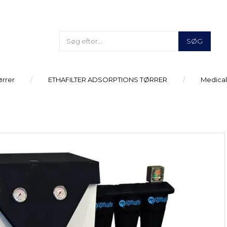
SØG
ørrer
ETHAFILTER ADSORPTIONS TØRRER
Medical