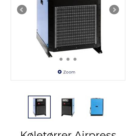
Zoom
Køletørrer Airpress