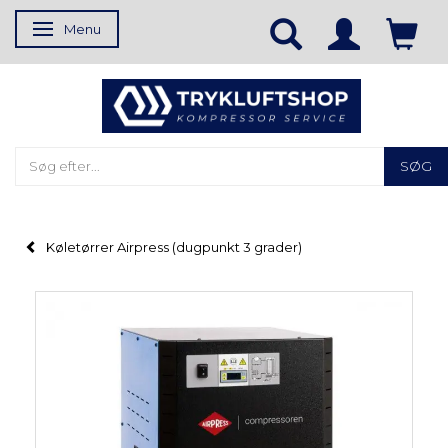
Menu
Skifte navigation
SØG
Køletørrer Airpress (dugpunkt 3 grader)