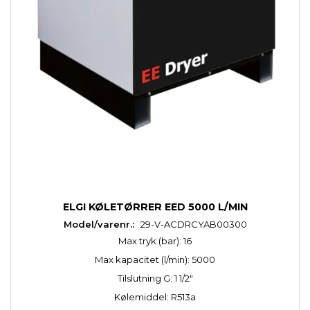
ELGI KØLETØRRER EED 5000 L/MIN
Model/varenr.:
29-V-ACDRCYAB00300
Max tryk (bar): 16
Max kapacitet (l/min): 5000
Tilslutning G: 1 1/2"
Kølemiddel: R513a