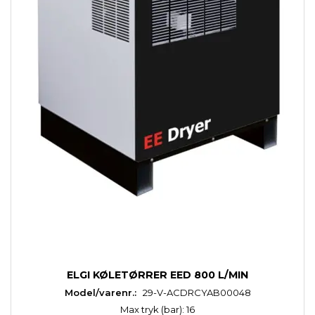
ELGI KØLETØRRER EED 800 L/MIN
Model/varenr.:
29-V-ACDRCYAB00048
Max tryk (bar): 16