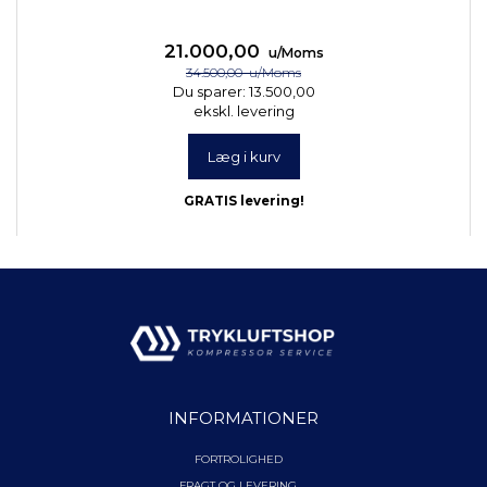
21.000,00
u/Moms
34.500,00
u/Moms
Du sparer:
13.500,00
ekskl. levering
Læg i kurv
GRATIS levering!
INFORMATIONER
FORTROLIGHED
FRAGT OG LEVERING