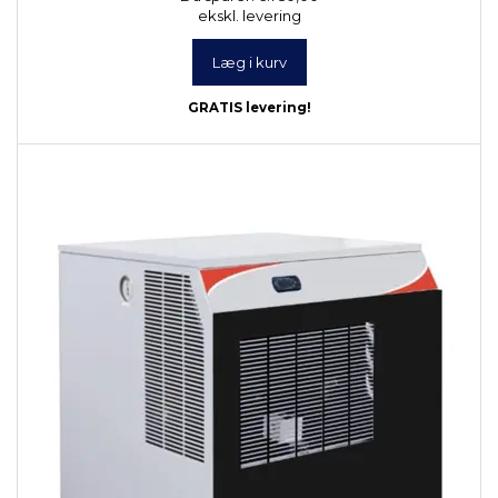
ekskl. levering
Læg i kurv
GRATIS levering!