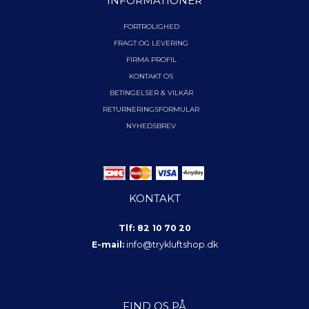
INFORMATIONER
FORTROLIGHED
FRAGT OG LEVERING
FIRMA PROFIL
KONTAKT OS
BETINGELSER & VILKÅR
RETURNERINGSFORMULAR
NYHEDSBREV
KONTAKT
Tlf: 82 10 70 20
E-mail:
info@trykluftshop.dk
FIND OS PÅ