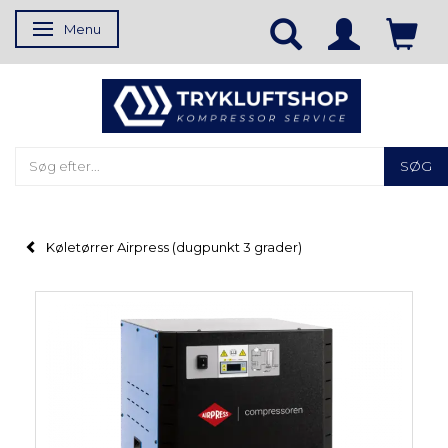
Menu
Skifte navigation
SØG
Køletørrer Airpress (dugpunkt 3 grader)