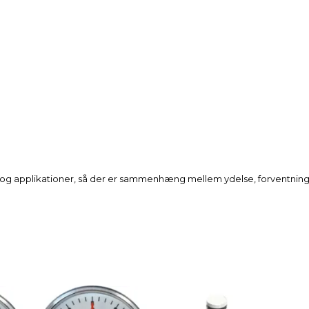
r og applikationer, så der er sammenhæng mellem ydelse, forventnin