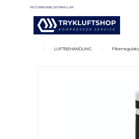
RETURNERINGSFORMULAR
LUFTBEHANDLING
Filterregula