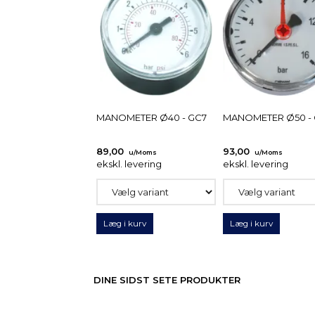
MANOMETER Ø40 - GC7
MANOMETER Ø50 -
89,00
93,00
u/Moms
u/Moms
ekskl. levering
ekskl. levering
Læg i kurv
Læg i kurv
DINE SIDST SETE PRODUKTER