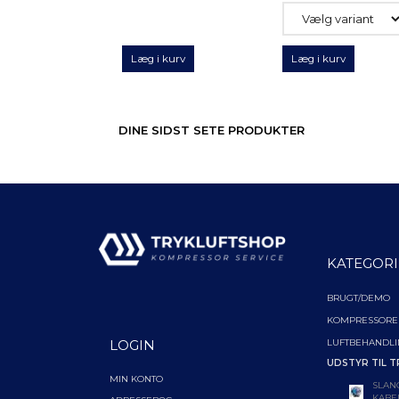
Læg i kurv
Læg i kurv
DINE SIDST SETE PRODUKTER
KATEGORI
BRUGT/DEMO
KOMPRESSORE
LUFTBEHANDL
LOGIN
UDSTYR TIL T
MIN KONTO
SLAN
KABE