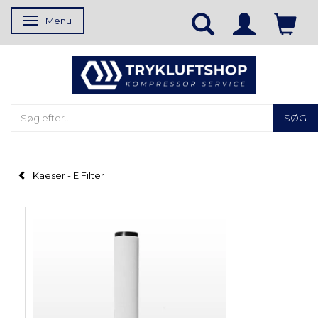
Menu
Skifte navigation
SØG
Kaeser - E Filter