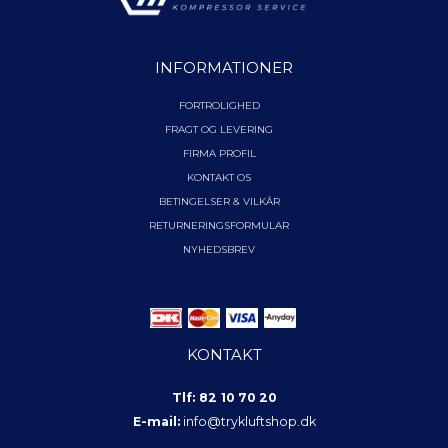
INFORMATIONER
FORTROLIGHED
FRAGT OG LEVERING
FIRMA PROFIL
KONTAKT OS
BETINGELSER & VILKÅR
RETURNERINGSFORMULAR
NYHEDSBREV
KONTAKT
Tlf: 82 10 70 20
E-mail:
info@trykluftshop.dk