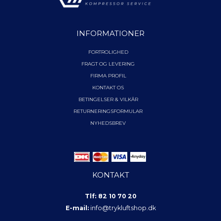
INFORMATIONER
FORTROLIGHED
FRAGT OG LEVERING
FIRMA PROFIL
KONTAKT OS
BETINGELSER & VILKÅR
RETURNERINGSFORMULAR
NYHEDSBREV
KONTAKT
Tlf: 82 10 70 20
E-mail:
info@trykluftshop.dk