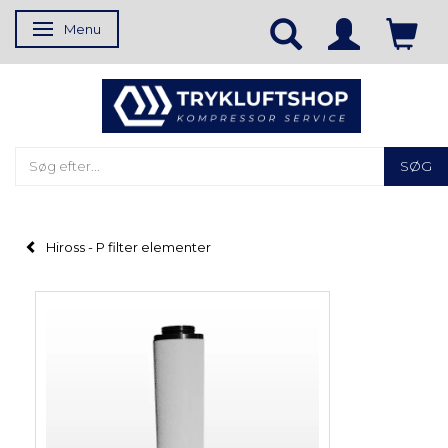
Menu
Skifte navigation
SØG
Hiross - P filter elementer