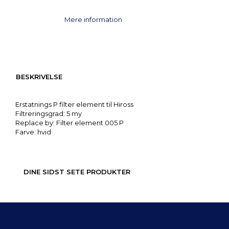
Mere information
BESKRIVELSE
Erstatnings P filter element til Hiross
Filtreringsgrad: 5 my
Replace by: Filter element 005 P
Farve: hvid
DINE SIDST SETE PRODUKTER