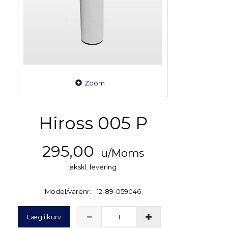
Zoom
Hiross 005 P
295,00
u/Moms
ekskl. levering
Model/varenr.:
12-89-059046
Læg i kurv