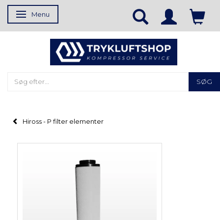
Menu
Skifte navigation
SØG
Hiross - P filter elementer