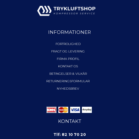
INFORMATIONER
FORTROLIGHED
FRAGT OG LEVERING
FIRMA PROFIL
KONTAKT OS
BETINGELSER & VILKÅR
RETURNERINGSFORMULAR
NYHEDSBREV
KONTAKT
Tlf: 82 10 70 20