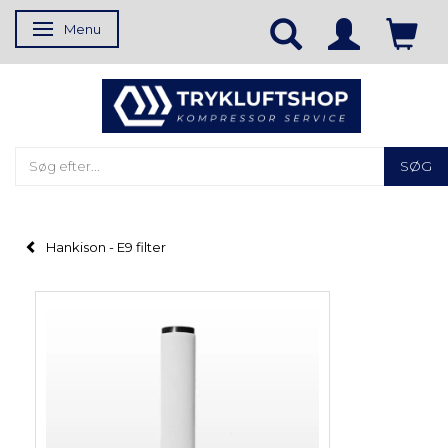
Menu
Skifte navigation
SØG
Hankison - E9 filter