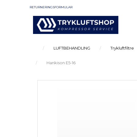
RETURNERINGSFORMULAR
LUFTBEHANDLING
Trykluftfiltre
Hankison E5-16