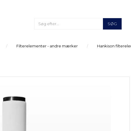
SØG
Filterelementer - andre mærker
Hankison filterel