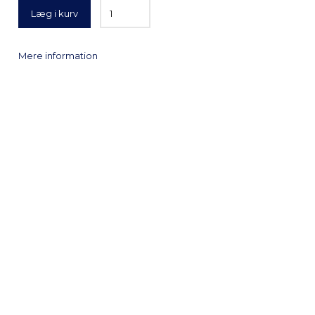
Læg i kurv
Mere information