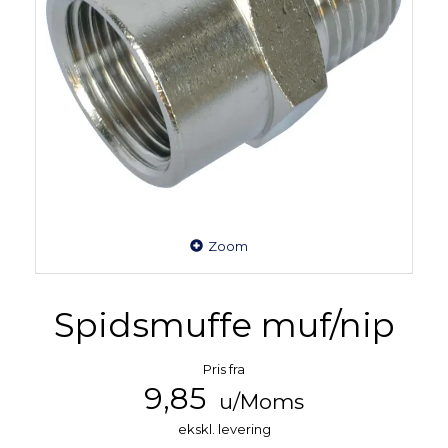
Zoom
Spidsmuffe muf/nip
Pris fra
9,85
u/Moms
ekskl. levering