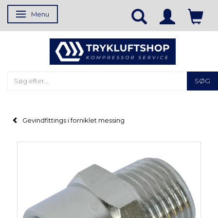
Menu
Skifte navigation
SØG
Gevindfittings i forniklet messing