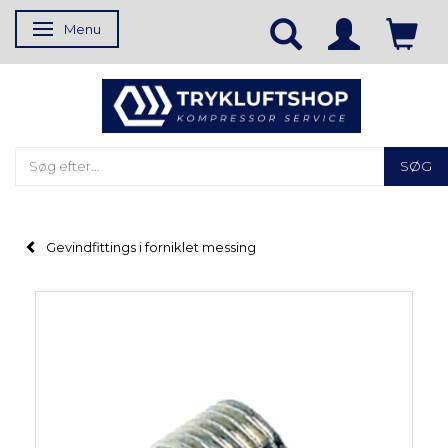
Menu
Skifte navigation
SØG
Gevindfittings i forniklet messing