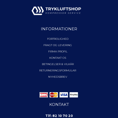
INFORMATIONER
FORTROLIGHED
FRAGT OG LEVERING
FIRMA PROFIL
KONTAKT OS
BETINGELSER & VILKÅR
RETURNERINGSFORMULAR
NYHEDSBREV
KONTAKT
Tlf: 82 10 70 20