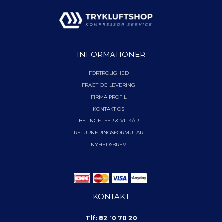
INFORMATIONER
FORTROLIGHED
FRAGT OG LEVERING
FIRMA PROFIL
KONTAKT OS
BETINGELSER & VILKÅR
RETURNERINGSFORMULAR
NYHEDSBREV
KONTAKT
Tlf: 82 10 70 20