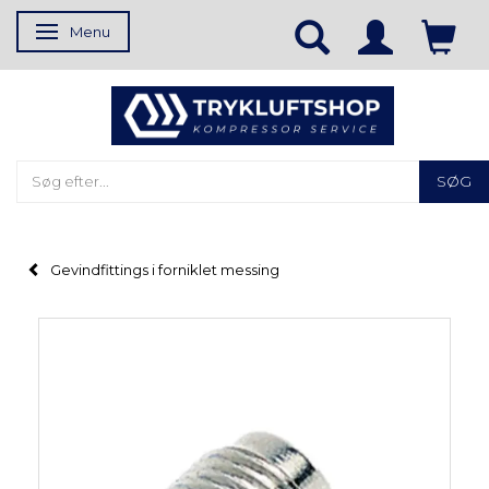
Menu
Skifte navigation
SØG
Gevindfittings i forniklet messing