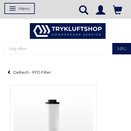
Menu
Skifte navigation
SØG
Deltech - PFD Filter