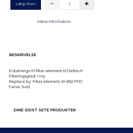
Læg i kurv
Mere information
BESKRIVELSE
Erstatnings X1 filter element til Deltech
Filteringsgrad: 1 my
Replace by: Filter element W-852 PFD
Farve: hvid
DINE SIDST SETE PRODUKTER