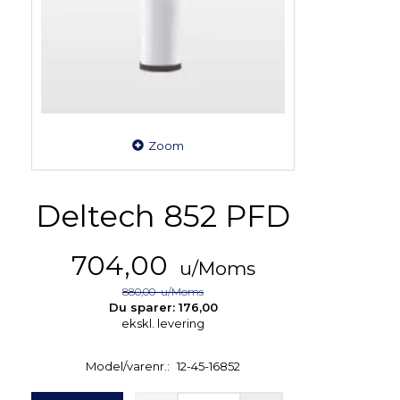
Zoom
Deltech 852 PFD
704,00
u/Moms
880,00
u/Moms
Du sparer:
176,00
ekskl. levering
Model/varenr.:
12-45-16852