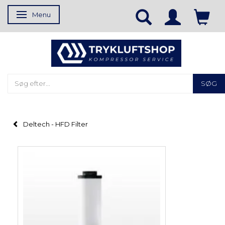
Menu
Skifte navigation
SØG
Deltech - HFD Filter