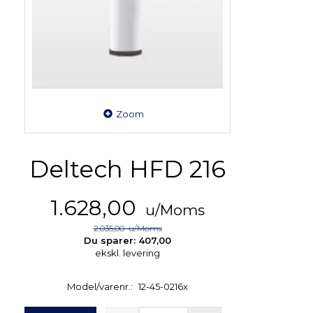
Zoom
Deltech HFD 216
1.628,00
u/Moms
2.035,00
u/Moms
Du sparer:
407,00
ekskl. levering
Model/varenr.:
12-45-0216x