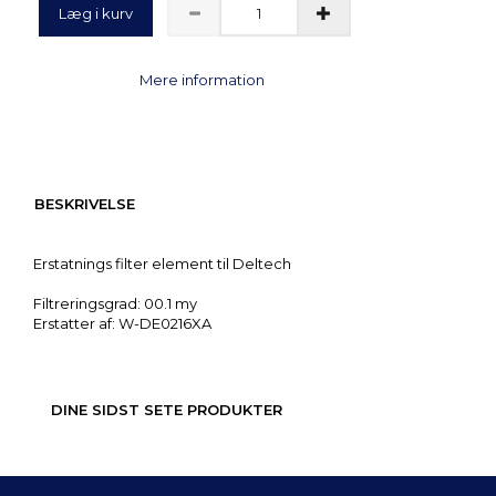
Læg i kurv
Mere information
BESKRIVELSE
Erstatnings filter element til Deltech
Filtreringsgrad: 00.1 my
Erstatter af: W-DE0216XA
DINE SIDST SETE PRODUKTER