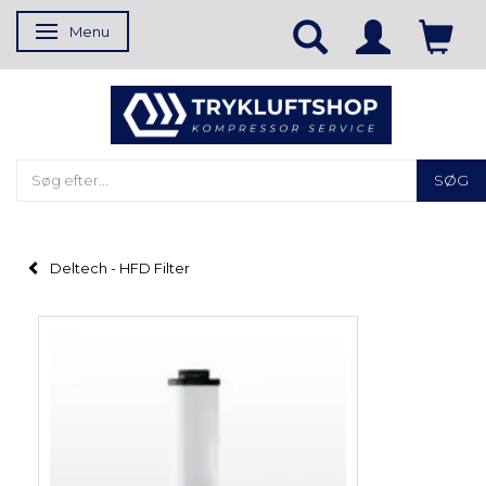
Menu
Skifte navigation
SØG
Deltech - HFD Filter