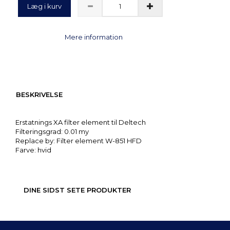
Læg i kurv
Mere information
BESKRIVELSE
Erstatnings XA filter element til Deltech
Filteringsgrad: 0.01 my
Replace by: Filter element W-851 HFD
Farve: hvid
DINE SIDST SETE PRODUKTER