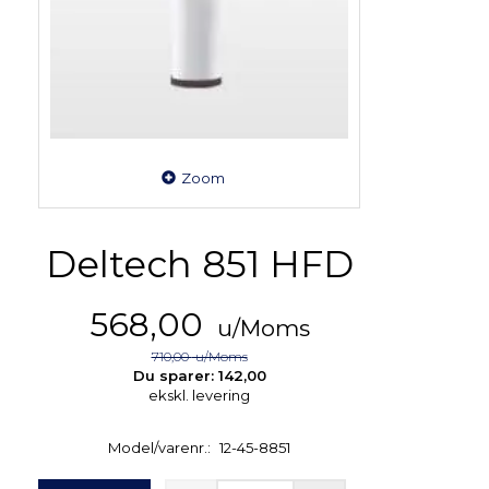
Zoom
Deltech 851 HFD
568,00
u/Moms
710,00
u/Moms
Du sparer:
142,00
ekskl. levering
Model/varenr.:
12-45-8851