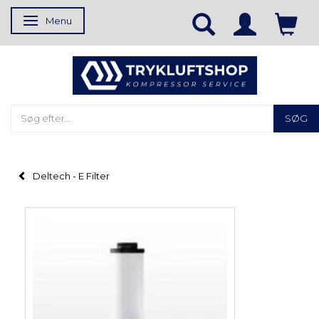
Menu
Skifte navigation
SØG
Deltech - E Filter