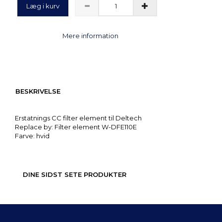
Læg i kurv
Mere information
BESKRIVELSE
Erstatnings CC filter element til Deltech
Replace by: Filter element W-DFE110E
Farve: hvid
DINE SIDST SETE PRODUKTER