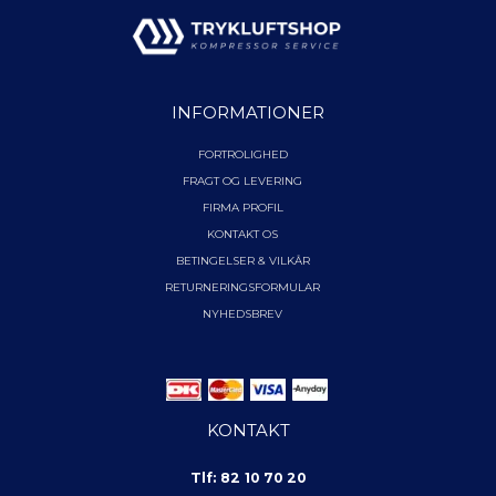
INFORMATIONER
FORTROLIGHED
FRAGT OG LEVERING
FIRMA PROFIL
KONTAKT OS
BETINGELSER & VILKÅR
RETURNERINGSFORMULAR
NYHEDSBREV
KONTAKT
Tlf: 82 10 70 20