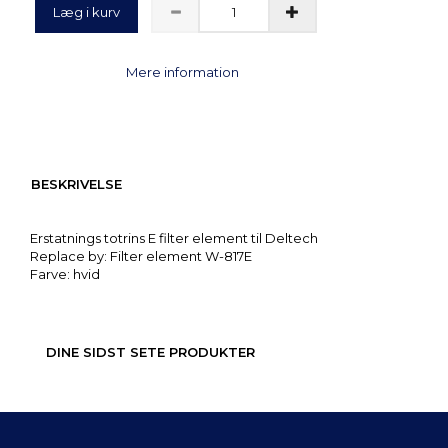
Læg i kurv
Mere information
BESKRIVELSE
Erstatnings totrins E filter element til Deltech
Replace by: Filter element W-817E
Farve: hvid
DINE SIDST SETE PRODUKTER