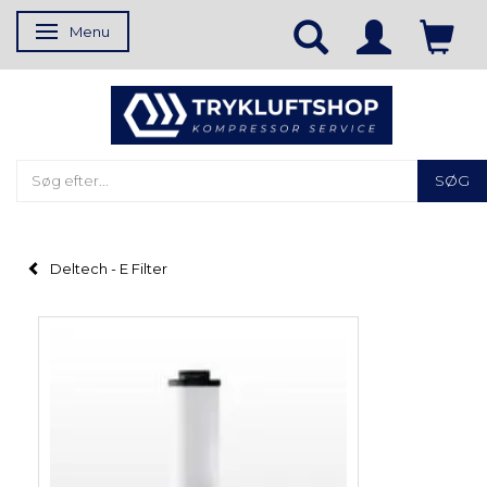
Menu
Skifte navigation
SØG
Deltech - E Filter