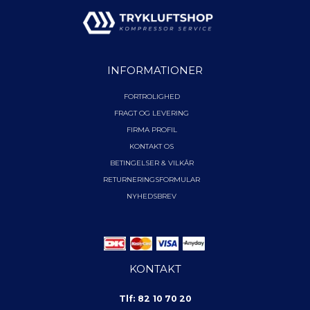
INFORMATIONER
FORTROLIGHED
FRAGT OG LEVERING
FIRMA PROFIL
KONTAKT OS
BETINGELSER & VILKÅR
RETURNERINGSFORMULAR
NYHEDSBREV
KONTAKT
Tlf: 82 10 70 20