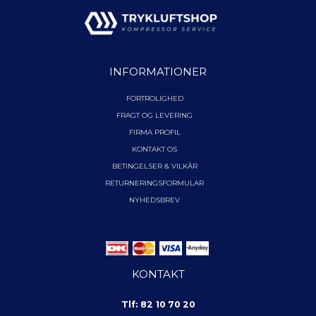
INFORMATIONER
FORTROLIGHED
FRAGT OG LEVERING
FIRMA PROFIL
KONTAKT OS
BETINGELSER & VILKÅR
RETURNERINGSFORMULAR
NYHEDSBREV
KONTAKT
Tlf: 82 10 70 20