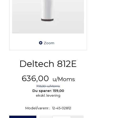
Zoom
Deltech 812E
636,00
u/Moms
795,00
u/Moms
Du sparer:
159,00
ekskl. levering
Model/varenr.:
12-45-02812