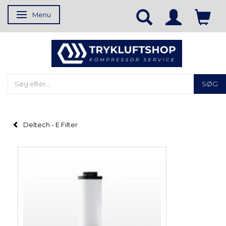
Menu
Skifte navigation
SØG
Deltech - E Filter