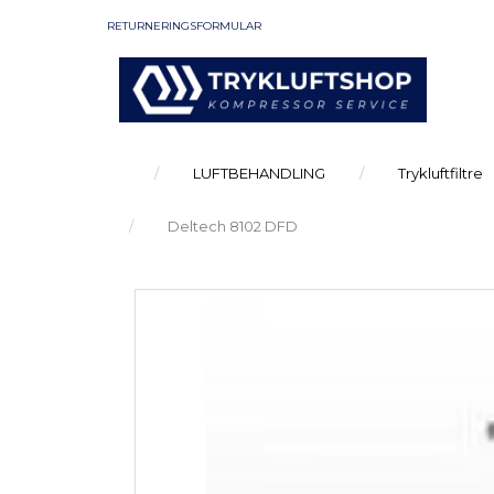
RETURNERINGSFORMULAR
LUFTBEHANDLING
Trykluftfiltre
Deltech 8102 DFD