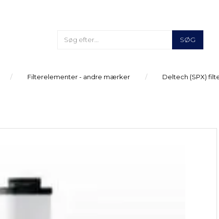
SØG
Filterelementer - andre mærker
Deltech (SPX) fil