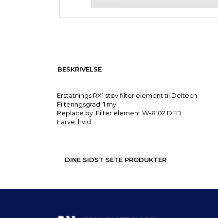
BESKRIVELSE
Erstatnings RX1 støv filter element til Deltech
Filteringsgrad: 1 my
Replace by: Filter element W-8102 DFD
Farve: hvid
DINE SIDST SETE PRODUKTER