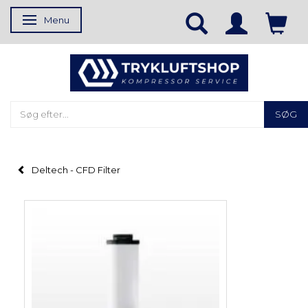
Menu
Skifte navigation
SØG
Deltech - CFD Filter