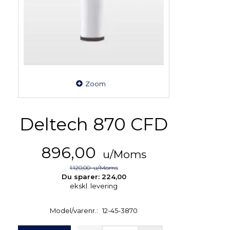
Zoom
Deltech 870 CFD
896,00
u/Moms
1.120,00
u/Moms
Du sparer:
224,00
ekskl. levering
Model/varenr.:
12-45-3870