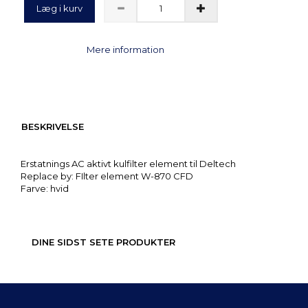
Læg i kurv
Mere information
BESKRIVELSE
Erstatnings AC aktivt kulfilter element til Deltech
Replace by: FIlter element W-870 CFD
Farve: hvid
DINE SIDST SETE PRODUKTER