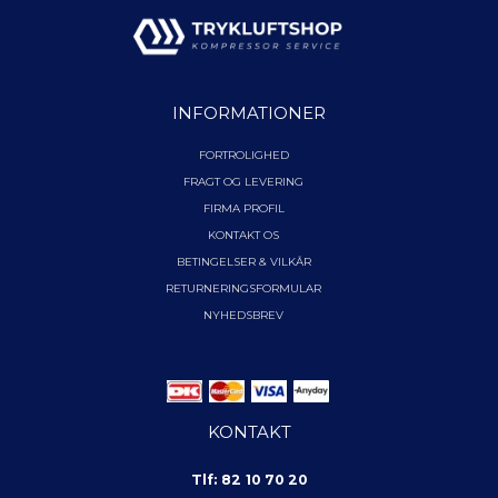
INFORMATIONER
FORTROLIGHED
FRAGT OG LEVERING
FIRMA PROFIL
KONTAKT OS
BETINGELSER & VILKÅR
RETURNERINGSFORMULAR
NYHEDSBREV
KONTAKT
Tlf: 82 10 70 20