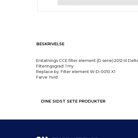
BESKRIVELSE
Erstatnings CCE filter element (D serie) 2012 til Del
Filteringsgrad: 1 my
Replace by: Filter element W-D-0010 X1
Farve: hvid
DINE SIDST SETE PRODUKTER