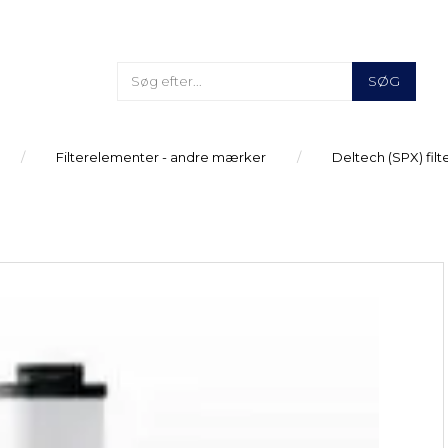
SØG
Filterelementer - andre mærker
Deltech (SPX) fil