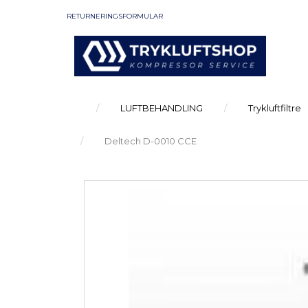
RETURNERINGSFORMULAR
LUFTBEHANDLING
Trykluftfiltre
Deltech D-0010 CCE