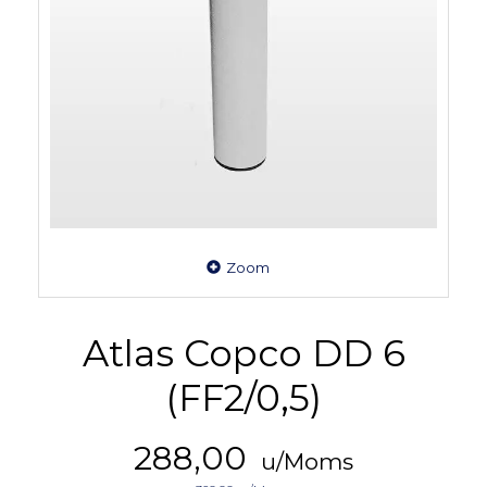
Zoom
Atlas Copco DD 6
(FF2/0,5)
288,00
u/Moms