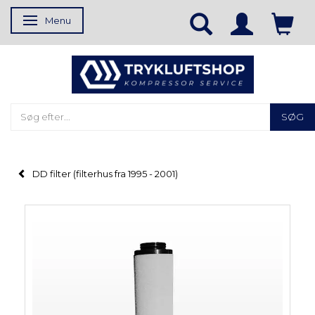
Menu
Skifte navigation
SØG
DD filter (filterhus fra 1995 - 2001)