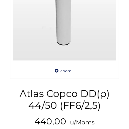
Zoom
Atlas Copco DD(p)
44/50 (FF6/2,5)
440,00
u/Moms