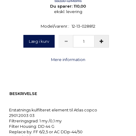
550,00
u/Moms
Du sparer:
110,00
ekskl. levering
Model/varenr.:
12-13-028812
Læg i kurv
Mere information
BESKRIVELSE
Erstatnings kulfilteret element til Atlas copco
2901 2003 03
Filtreringsgrad: 1 my /0,1 my
Filter Housing: DD 44 G
Replace by: FF 6/2,5 or AC DDp-44/50