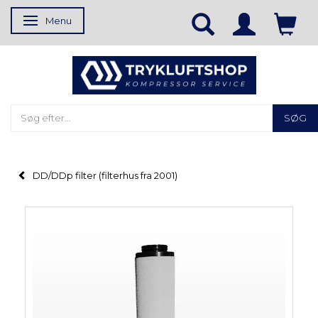
Menu
Skifte navigation
SØG
DD/DDp filter (filterhus fra 2001)