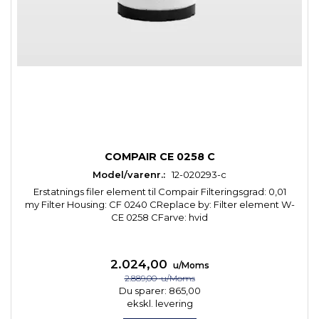
COMPAIR CE 0258 C
Model/varenr.:
12-020293-c
Erstatnings filer element til Compair Filteringsgrad: 0,01
my Filter Housing: CF 0240 CReplace by: Filter element W-
CE 0258 CFarve: hvid
2.024,00
u/Moms
2.889,00
u/Moms
Du sparer:
865,00
ekskl. levering