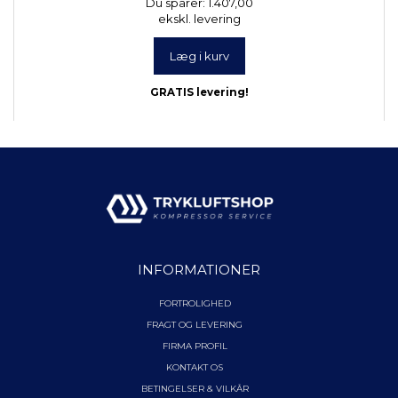
Du sparer:
1.407,00
ekskl. levering
Læg i kurv
GRATIS levering!
INFORMATIONER
FORTROLIGHED
FRAGT OG LEVERING
FIRMA PROFIL
KONTAKT OS
BETINGELSER & VILKÅR