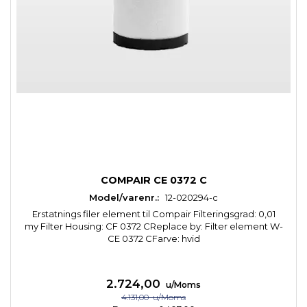
COMPAIR CE 0372 C
Model/varenr.:
12-020294-c
Erstatnings filer element til Compair Filteringsgrad: 0,01
my Filter Housing: CF 0372 CReplace by: Filter element W-
CE 0372 CFarve: hvid
2.724,00
u/Moms
4.131,00
u/Moms