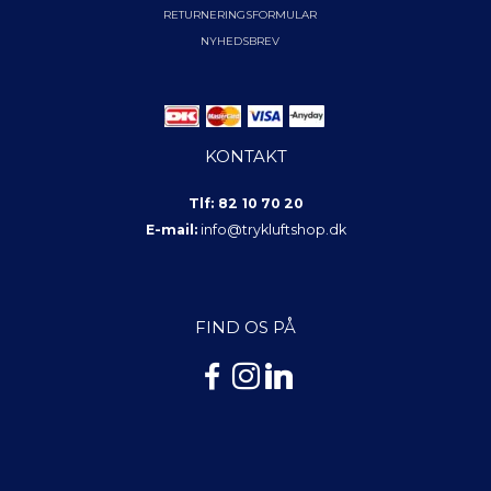
RETURNERINGSFORMULAR
NYHEDSBREV
KONTAKT
Tlf: 82 10 70 20
E-mail:
info@trykluftshop.dk
FIND OS PÅ