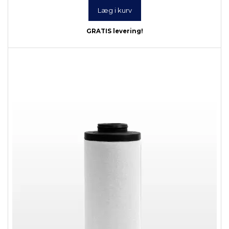
Læg i kurv
GRATIS levering!